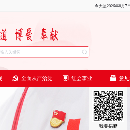
今天是
2026年8月7
规
全面从严治党
红会事业
意见
我要捐赠