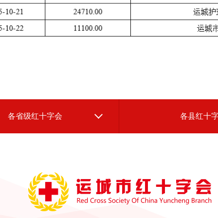
各省级红十字会
各县红十