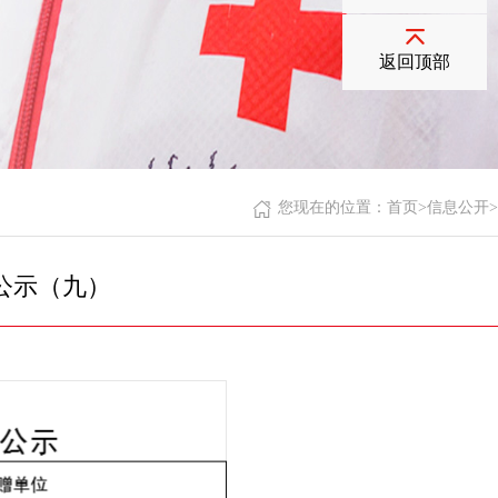
返回顶部
您现在的位置：
首页
>
信息公开
>
况公示（九）
次