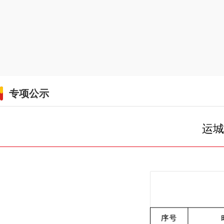
专项公示
运城