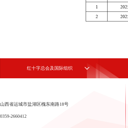
红十字总会及国际组织
山西省运城市盐湖区槐东南路18号
0359-2660412