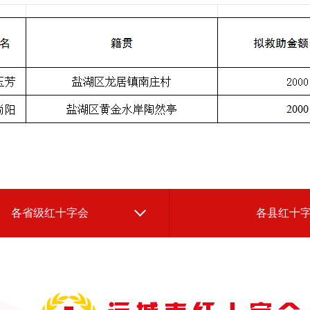
各省级红十字会
各县红十