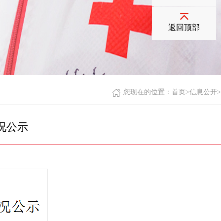
返回顶部
您现在的位置：
首页
>
信息公开
>
况公示
次