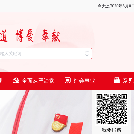
今天是
2026年8月8
规
全面从严治党
红会事业
意见
我要捐赠