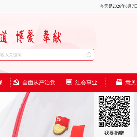
今天是
2026年8月7
规
全面从严治党
红会事业
意见
我要捐赠