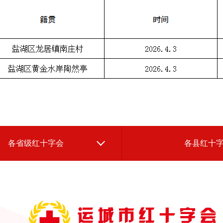
各省级红十字会
各县红十