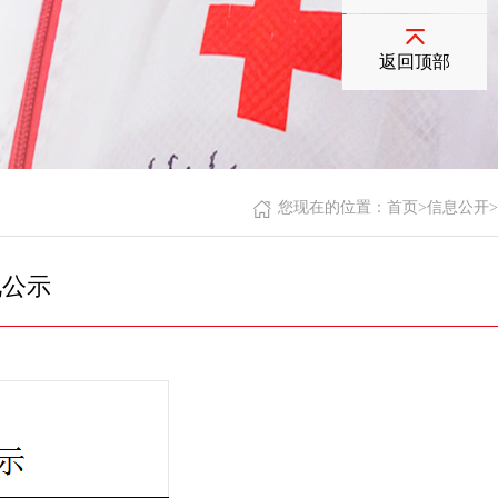
返回顶部
您现在的位置：
首页
>
信息公开
>
况公示
次