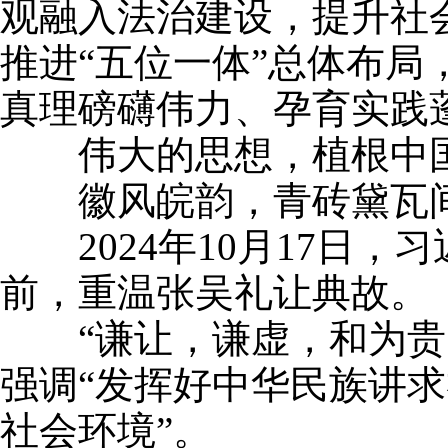
观融入法治建设，提升社
推进“五位一体”总体布
真理磅礴伟力、孕育实践
伟大的思想，植根中国
徽风皖韵，青砖黛瓦间
2024年10月17日，
前，重温张吴礼让典故。
“谦让，谦虚，和为贵，
强调“发挥好中华民族讲
社会环境”。