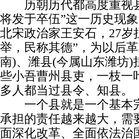
历朝历代都高度重视县级
将发于卒伍”这一历史现
北宋政治家王安石，27岁
举，民称其德”，为以后
南)、潍县(今属山东潍坊
些小吾曹州县吏，一枝一
多人都当过县令、知县。
一个县就是一个基本完整
承担的责任越来越大，需
面深化改革、全面依法治