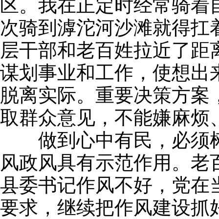
区。我在正定时经常骑着
次骑到滹沱河沙滩就得扛
层干部和老百姓拉近了距
谋划事业和工作，使想出
脱离实际。重要决策方案
取群众意见，不能嫌麻烦
做到心中有民，必须树
风政风具有示范作用。老
县委书记作风不好，党在
要求，继续把作风建设抓