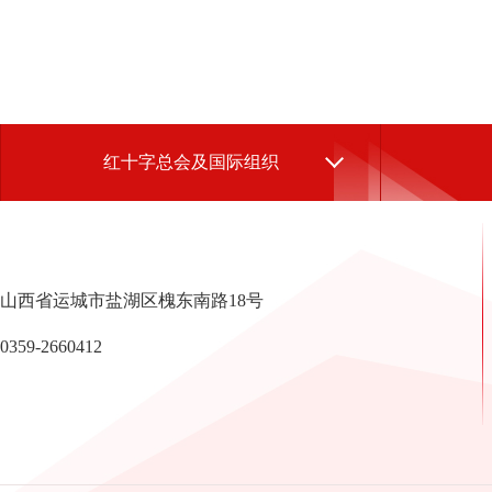
红十字总会及国际组织
山西省运城市盐湖区槐东南路18号
0359-2660412