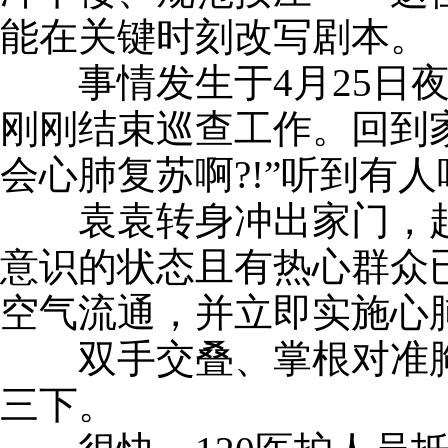
能在关键时刻改写剧本。
事情发生于4月25日夜
刚刚结束巡查工作。回到
会心肺复苏啊?!”听到有
袁袁转身冲出家门，赶
意识的状态且有热心群众
空气流通，并立即实施心
双手交叠、掌根对准胸
三下。