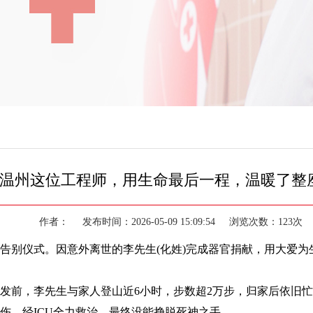
温州这位工程师，用生命最后一程，温暖了整
作者： 发布时间：2026-05-09 15:09:54 浏览次数：123
别仪式。因意外离世的李先生(化姓)完成器官捐献，用大爱为
前，李先生与家人登山近6小时，步数超2万步，归家后依旧忙
伤，经ICU全力救治，最终没能挣脱死神之手。