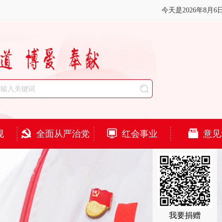
今天是
2026年8月6
规
全面从严治党
红会事业
意见
我要捐赠