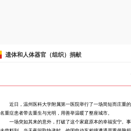
遗体和人体器官（组织）捐献
近日，温州医科大学附属第一医院举行了一场简短而庄重的告
名重症患者带去重生与光明，用善举温暖了整座城市。
一场突如其来的意外，打破了这个家庭原本的幸福安宁。事发
未曾料到，当天夜间取快递时，他因电动车相撞遭遇严重颅脑损