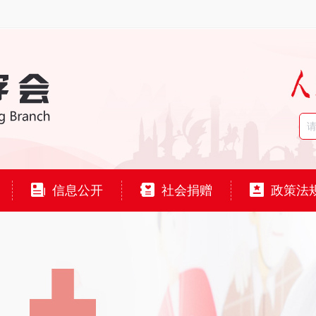
信息公开
社会捐赠
政策法