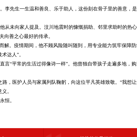
。李先生一生温和善良、乐于助人，这份刻在骨子里的善意，是
，他从未向家人提及。汶川地震时的慷慨捐助、邻里求助时的热
丈夫向善之心最好的传承。
而解。疫情期间，他不顾风险随叫随到，用专业能力筑牢保障防
术达人”。
言“平常的生活过得像诗一样”。他曾独自带孩子走遍多地，购
路，医护人员与家属列队鞠躬，向这位平凡英雄致敬。“我想让
意义。
永恒。