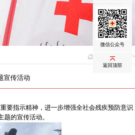
微信公众号
您现在的位置：
首页
>
返回顶部
题宣传活动
次
作的重要指示精神，进一步增强全社会残疾预防意识
为主题的宣传活动。