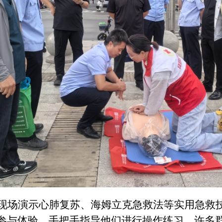
现场演示心肺复苏、海姆立克急救法等实用急救
参与体验，手把手指导他们进行操作练习。许多