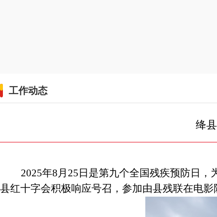
工作动态
绛县
2025年8月25日是第九个全国残疾预防
县
红十字会积极响应号召，
参加由
县残联
在电影