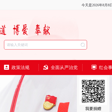
今天是
2026年8月8
政策法规
全面从严治党
红会
我要捐赠