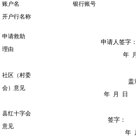
账户名
银行账号
开户行名称
申请救助
申请人签字
理由
年
社区（村委
盖
会）意见
年
月
日
县红十字会
签字：
意见
年