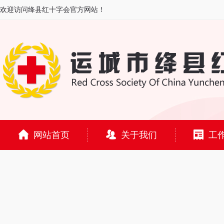
欢迎访问绛县红十字会官方网站！
网站首页
关于我们
工