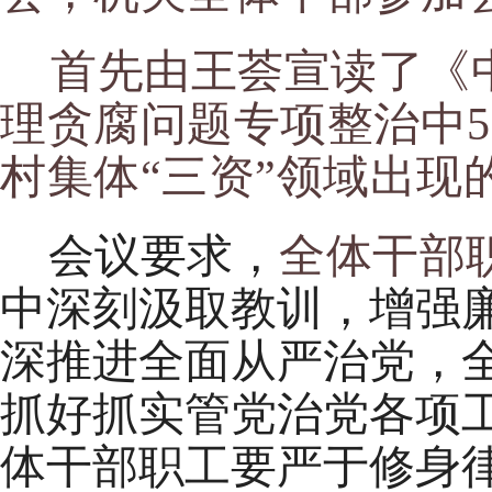
首先由王荟宣读了《中
理贪腐问题专项整治中
村集体“三资”领域出现
会议要求，
全体干部
中深刻汲取教训，增强
深推进全面从严治党，
抓好抓实管党治党各项
体干部职工要严于修身