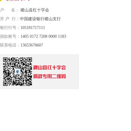
户 名：
稷山县红十字会
开 户 行：
中国建设银行稷山支行
银行行号：
105181717111
捐款账号：
1405 0172 7208 0000 1183
联系电话：
13653670607