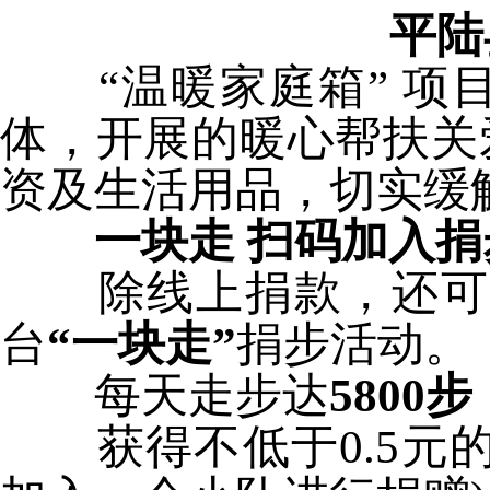
平陆
“温暖家庭箱” 项
体，开展的暖心帮扶关
资及生活用品，切实缓
一块走 扫码加入
除线上捐款，还可以
台
“一块走”
捐步活动。
每天走步达
5800步
获得不低于0.5元的