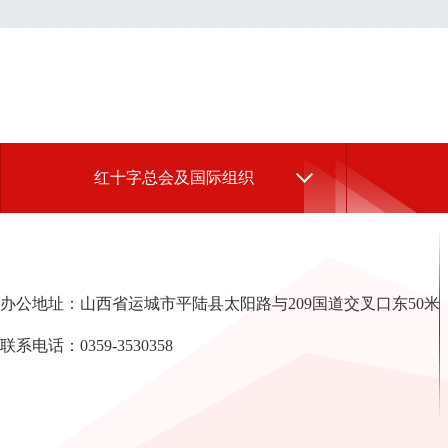
红十字总会及国际组织
办公地址：山西省运城市平陆县太阳路与209国道交叉口东50米
联系电话：0359-3530358