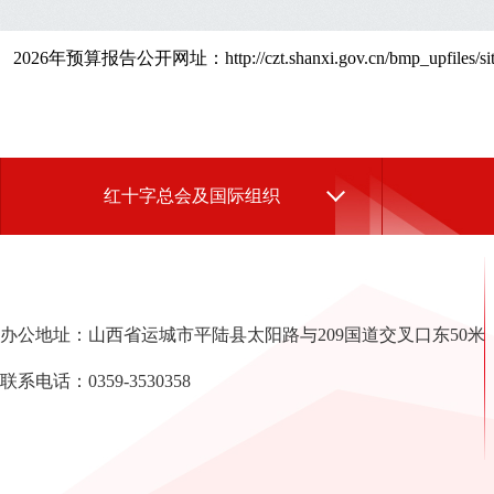
2026年预算报告公开网址：http://czt.shanxi.gov.cn/bmp_upfiles/site/gfa
红十字总会及国际组织
办公地址：山西省运城市平陆县太阳路与209国道交叉口东50米
联系电话：0359-3530358