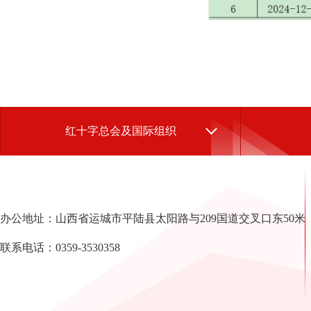
红十字总会及国际组织
办公地址：山西省运城市平陆县太阳路与209国道交叉口东50米
联系电话：0359-3530358