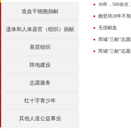
36年，500余
造血干细胞捐献
她坚持28年不
无偿献血
遗体和人体器官（组织）捐献
芮城“三献”志
基层组织
芮城“三献”志
阵地建设
志愿服务
红十字青少年
其他人道公益事业