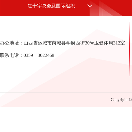
红十字总会及国际组织
办公地址：山西省运城市芮城县学府西街30号卫健体局312室
联系电话：0359—3022468
Copyright © 