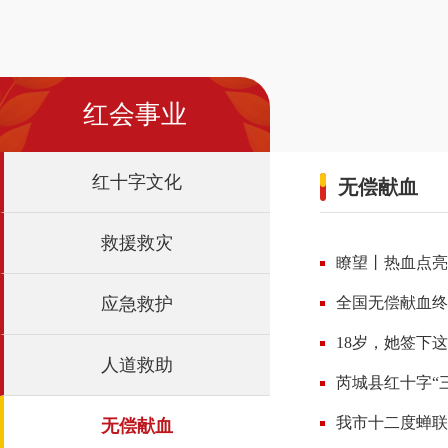
红会事业
红十字文化
无偿献血
救援救灾
瞭望丨热血点亮
应急救护
全国无偿献血终
18岁，她签下这
人道救助
芮城县红十字“
我市十二度蝉联
无偿献血