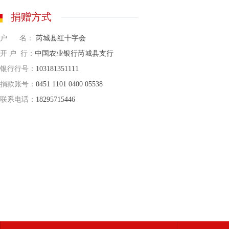
捐赠方式
户 名：
芮城县红十字会
开 户 行：
中国农业银行芮城县支行
银行行号：
103181351111
捐款账号：
0451 1101 0400 05538
联系电话：
18295715446