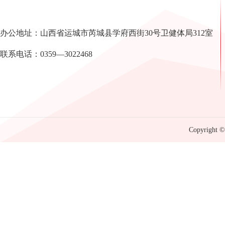
办公地址：山西省运城市芮城县学府西街30号卫健体局312室
联系电话：0359—3022468
Copyright © 