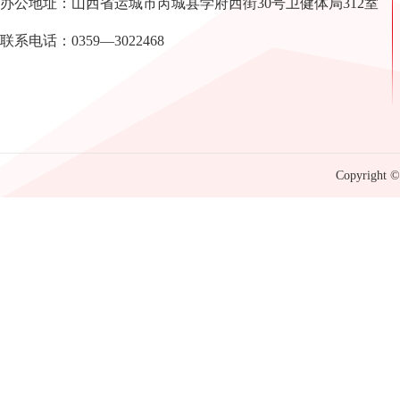
办公地址：山西省运城市芮城县学府西街30号卫健体局312室
联系电话：0359—3022468
Copyright © 