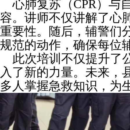
心肺复苏（
CPR）与
容。讲师不仅讲解了心
重要性。随后，辅警们
规范的动作，确保每位
此次培训不仅提升了
入了新的力量。未来，
多人掌握急救知识，为