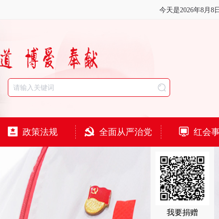
今天是
2026年8月8
政策法规
全面从严治党
红会
我要捐赠