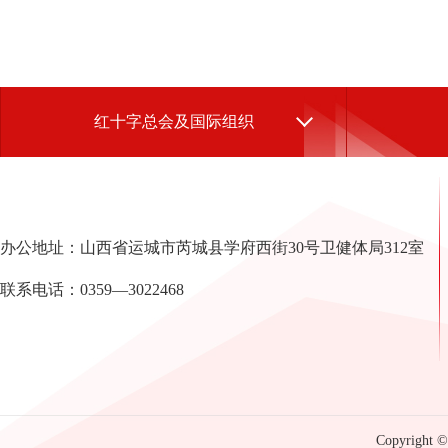
红十字总会及国际组织
办公地址：山西省运城市芮城县学府西街30号卫健体局312室
联系电话：0359—3022468
Copyright © 