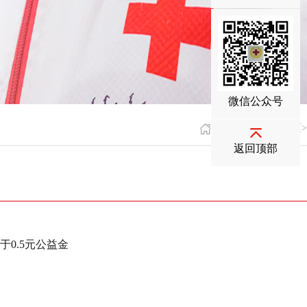
微信公众号
您现在的位置：
首页
>
返回顶部
次
于0.5元公益金