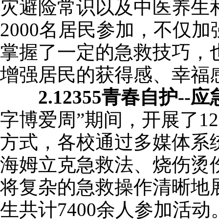
灾避险常识以及中医养生
2000名居民参加，不仅
掌握了一定的急救技巧，
增强居民的获得感、幸福
2.
12355青春自护-
字博爱周”期间，开展了1
方式，各校通过多媒体系
海姆立克急救法、烧伤烫
将复杂的急救操作清晰地
生共计7400余人参加活