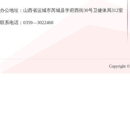
办公地址：山西省运城市芮城县学府西街30号卫健体局312室
联系电话：0359—3022468
Copyright © 