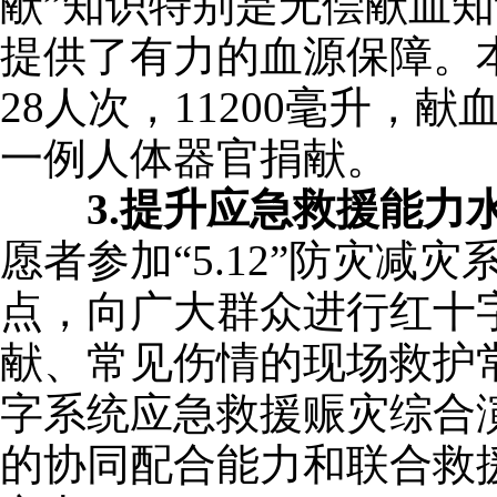
献”知识特别是无偿献血
提供了有力的血源保障。
28人次，11200毫升，献
一例人体器官捐献。
3.提升应急救援能力
愿者参加“5.12”防灾
点，向广大群众进行红十
献、常见伤情的现场救护
字系统应急救援赈灾综合
的协同配合能力和联合救