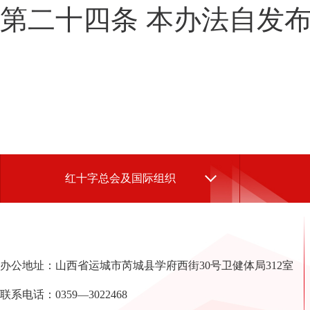
第二十四条 本办法自发
红十字总会及国际组织
办公地址：山西省运城市芮城县学府西街30号卫健体局312室
联系电话：0359—3022468