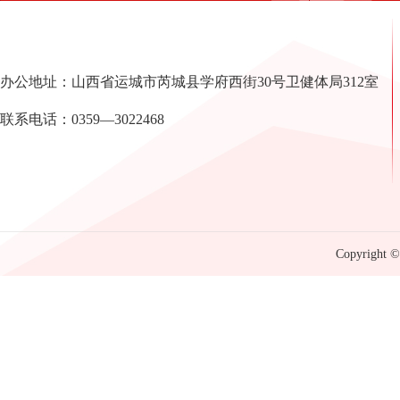
办公地址：山西省运城市芮城县学府西街30号卫健体局312室
联系电话：0359—3022468
Copyright © 