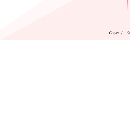
Copyright © 