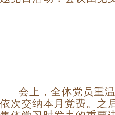
会上，全体党员重
依次交纳本月党费。之