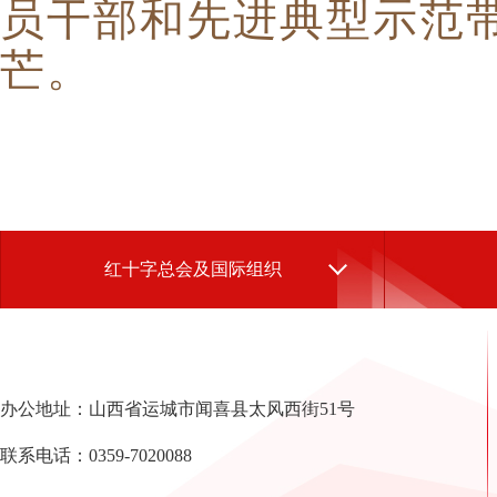
员干部和先进典型示范
芒。
红十字总会及国际组织
办公地址：山西省运城市闻喜县太风西街51号
联系电话：0359-7020088