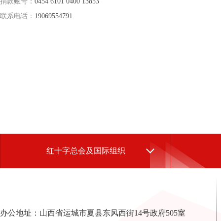
捐款账号：
0454 6101 0400 13853
联系电话：
19069554791
红十字总会及国际组织
办公地址：山西省运城市夏县东风西街14号政府505室