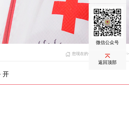
微信公众号
您现在的位置：
首页
>
信息公开
>
返回顶部
公 开
次