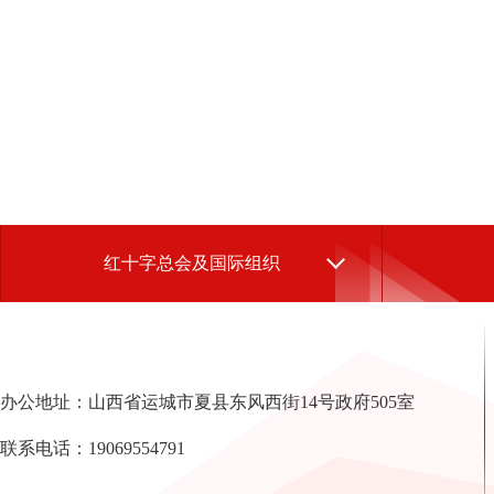
红十字总会及国际组织
办公地址：山西省运城市夏县东风西街14号政府505室
联系电话：19069554791