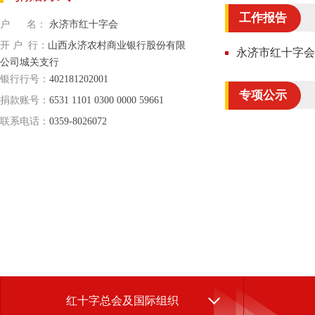
工作报告
户 名：
永济市红十字会
开 户 行：
山西永济农村商业银行股份有限
永济市红十字会2
公司城关支行
银行行号：
402181202001
专项公示
捐款账号：
6531 1101 0300 0000 59661
联系电话：
0359-8026072
红十字总会及国际组织