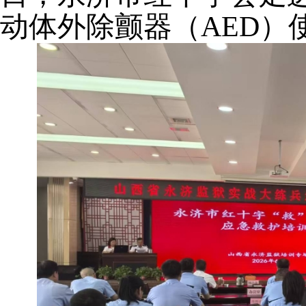
动体外除颤器（AED）