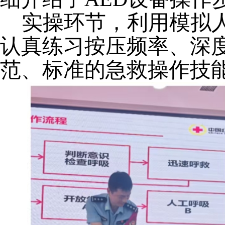
实操环节，利用模拟
认真练习按压频率、深
范、标准的急救操作技