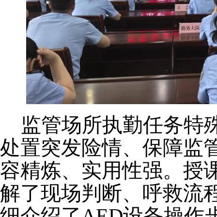
监管场所执勤任务特
处置突发险情、保障监
容精炼、实用性强。授
解了现场判断、呼救流
细介绍了AED设备操作