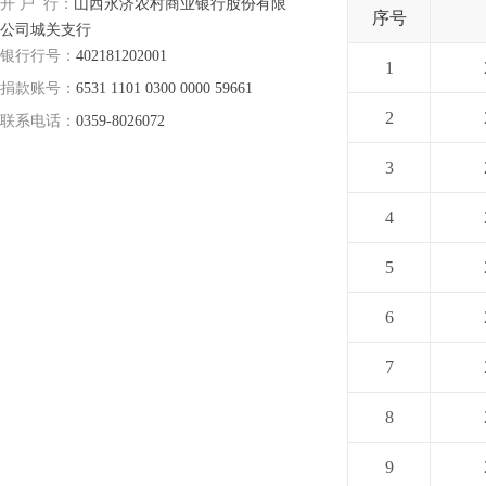
开 户 行：
山西永济农村商业银行股份有限
序号
公司城关支行
银行行号：
402181202001
1
捐款账号：
6531 1101 0300 0000 59661
2
联系电话：
0359-8026072
3
4
5
6
7
8
9