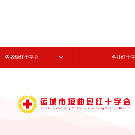
各省级红十字会
各县红十