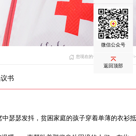
微信公众号
您现在的位置：
首页
>
信息公开
>
返回顶部
倡议书
次
窝中瑟瑟发抖，贫困家庭的孩子穿着单薄的衣衫