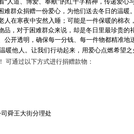
着
“人道、博爱、奉献”的
红十字
精神，传递爱心
困难群众捐赠一份爱心，为他们送去冬日的温暖
老人在寒夜中安然入睡；可能是一件保暖的棉衣
物品，对于困难群众来说，却是冬日里最珍贵的
、公开透明，确保每一分钱、每一件物都精准地
温暖他人。让我们行动起来，用爱心点燃希望之
！
可通过以下方式进行捐赠款物：
公司舜王大街分理处