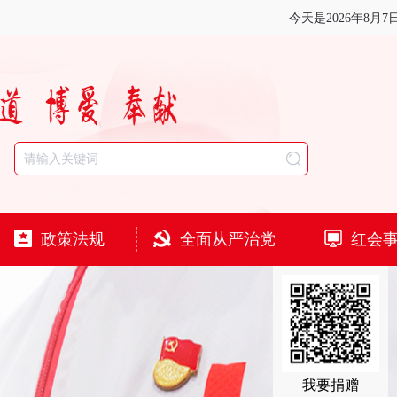
今天是
2026年8月7
政策法规
全面从严治党
红会
我要捐赠