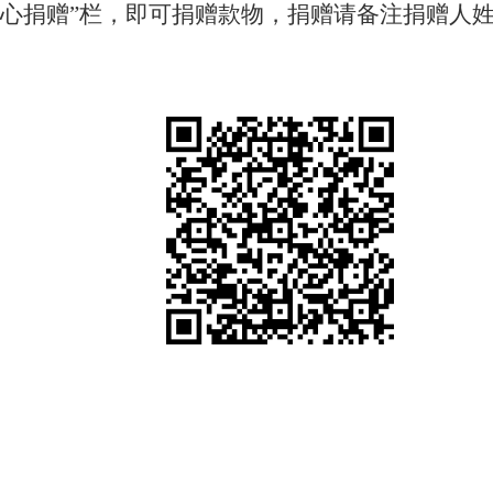
爱心捐赠”栏，即可捐赠款物，捐赠请备注
捐赠人