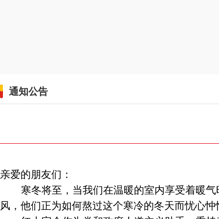
通知公告
亲爱的朋友们：
寒冬
将
至，当我们在温暖的室内享受着暖气
风，他们正为如何熬过这个寒冷的冬天而忧心忡