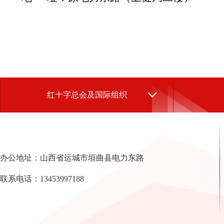
红十字总会及国际组织
办公地址：山西省运城市垣曲县电力东路
联系电话：13453997188