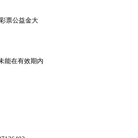
项彩票公益金大
未能在有效期内