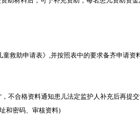
关资助材料后，可予补充资助，每名患儿资助资金
病儿童救助申请表》,并按照表中的要求备齐申请资
”
，
不合格资料通知患儿法定监护人补充后再提交
址和密码、审核资料)