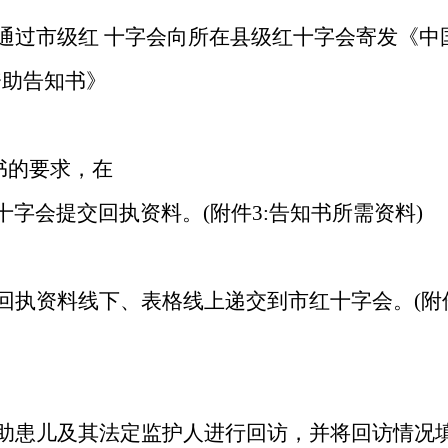
通过市级红
十字会向所在县级红十字会寄发《中
资助告知书》
书的要求，在
十字会提交回执资料。
(附件3:告知书所需资料)
回执资料线下、表格线上递交到市红十字会。
(
助患儿及其法定监护人进行回访，并将回访情况