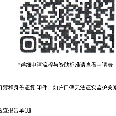
*详细申请流程与资助标准请查看申请表
口簿和身份证复 印件。如户口簿无法证实监护关
检查报告单(超