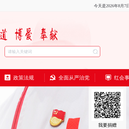
今天是
2026年8月7
政策法规
全面从严治党
红会
我要捐赠