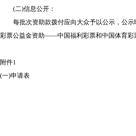
(二)信息公开：
每批次资助款拨付应向大众予以公示，公示
彩票公益金资助
——中国福利彩票和中国体育彩
附件
1
(一)申请表