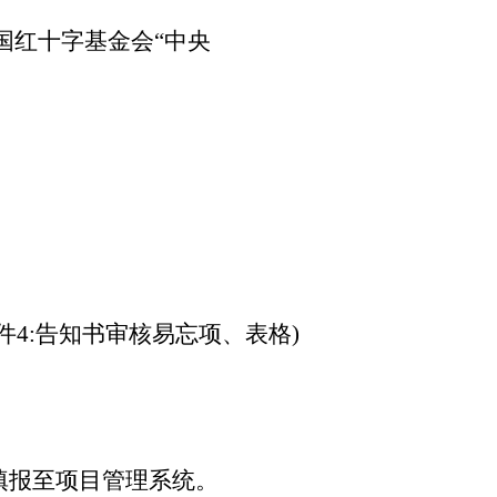
国红十字基金会
“中央
附件4:告知书审核易忘项、表格)
填报至项目管理系统。