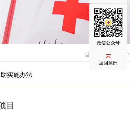
微信公众号
您现在的位置：
首页
>
返回顶部
资助实施办法
次
项目