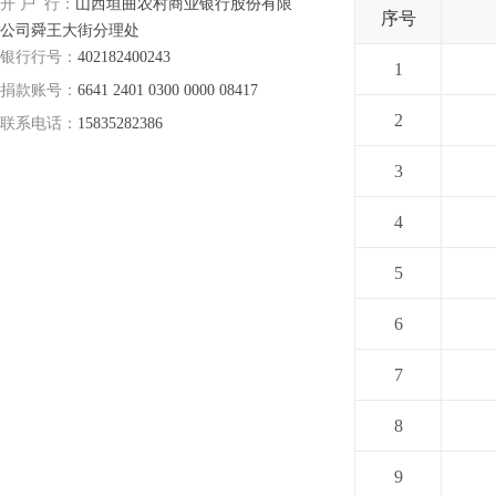
开 户 行：
山西垣曲农村商业银行股份有限
序号
公司舜王大街分理处
银行行号：
402182400243
1
捐款账号：
6641 2401 0300 0000 08417
2
联系电话：
15835282386
3
4
5
6
7
8
9