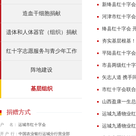
新绛县红十字会
造血干细胞捐献
河津市红十字会
绛县红十字会 
遗体和人体器官（组织）捐献
夯实基层根基！
红十字志愿服务与青少年工作
平陆县红十字会
市县两级红十字
阵地建设
矢志人道 携手
基层组织
市红十字会联合
山西盈康一生总
捐赠方式
运城九通物业红
户 名：
运城市红十字会
运城九通物业红
开 户 行：
中国农业银行运城分行营业部