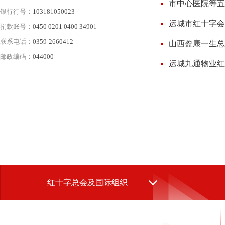
市中心医院等五
银行行号：
103181050023
运城市红十字会
捐款账号：
0450 0201 0400 34901
联系电话：
0359-2660412
山西盈康一生总
邮政编码：
044000
运城九通物业红
红十字总会及国际组织