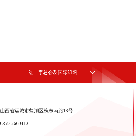
红十字总会及国际组织
山西省运城市盐湖区槐东南路18号
0359-2660412