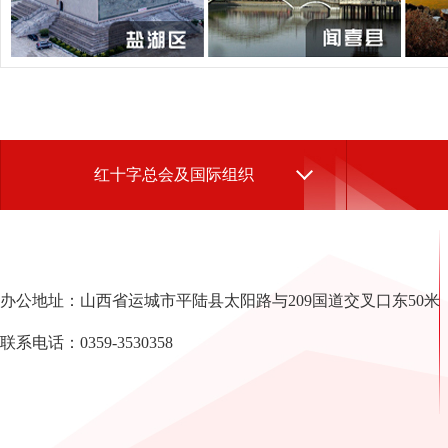
红十字总会及国际组织
办公地址：山西省运城市平陆县太阳路与209国道交叉口东50米
联系电话：0359-3530358