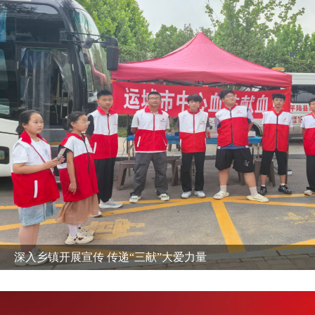
平陆县红十字会 走进县第一职业高级中学开展 应急救护培训