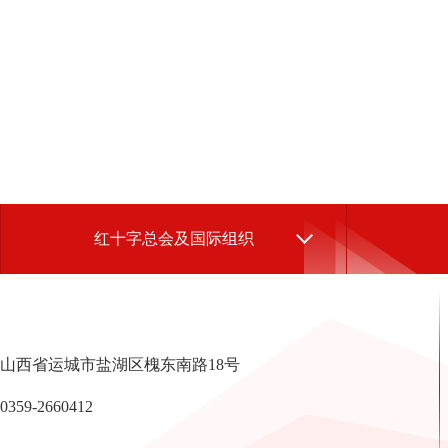
红十字总会及国际组织
山西省运城市盐湖区槐东南路18号
0359-2660412