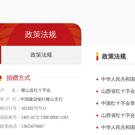
政策法规
政策法规
政策法规
捐赠方式
中华人民共和国
户 名：
稷山县红十字会
山西省红十字会
开 户 行：
中国建设银行稷山支行
中国红十字会章
银行行号：
105181717111
山西省红十字会
捐款账号：
1405 0172 7208 0000 1183
联系电话：
13653670607
中华人民共和国